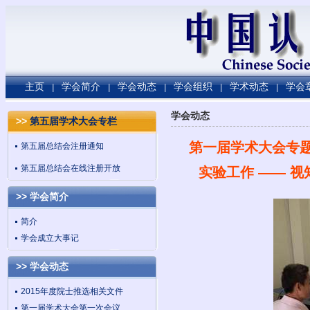
主页
学会简介
学会动态
学会组织
学术动态
学会
|
|
|
|
|
学会动态
>>
第五届学术大会专栏
第一届学术大会专题
第五届总结会注册通知
第五届总结会在线注册开放
实验工作 —— 
>> 学会简介
简介
学会成立大事记
>> 学会动态
2015年度院士推选相关文件
第一届学术大会第一次会议