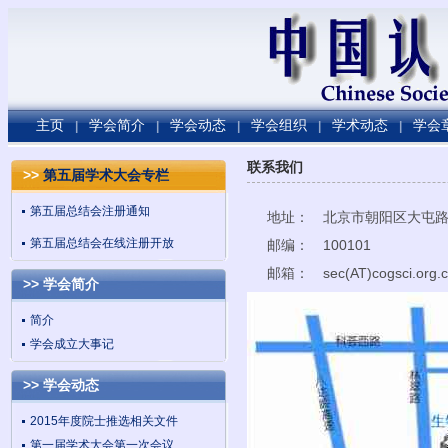
主页
学会简介
学会动态
学会组织
学术动态
学会
|
|
|
|
|
联系我们
>>
第五届学术大会专栏
第五届总结会注册通知
地址： 北京市朝阳区大屯路
第五届总结会在线注册开放
邮编： 100101
邮箱： sec(AT)cogsci.org.
>> 学会简介
简介
学会成立大事记
>> 学会动态
2015年度院士推选相关文件
第一届学术大会第一次会议