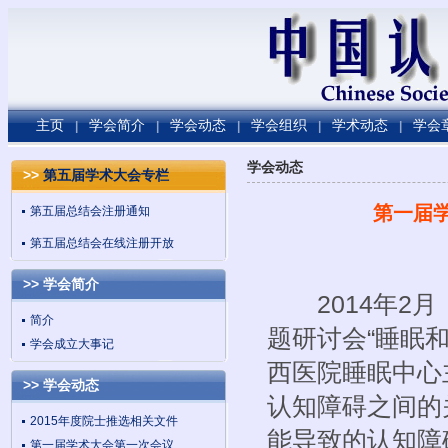
主页
学会简介
学会动态
学会组织
学术动态
学会
|
|
|
|
|
学会动态
>>
第五届学术大会专栏
第一届
第五届总结会注册通知
第五届总结会在线注册开放
>> 学会简介
2014年2月
简介
题研讨会“睡眠
学会成立大事记
西医院睡眠中心
>> 学会动态
认知障碍之间的
2015年度院士推选相关文件
能导致的认知障
第一届学术大会第一次会议