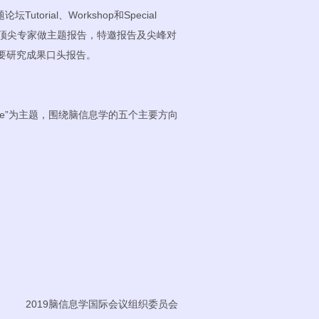
torial、Workshop和Special
暂定）国内外顶尖专家做主题报告，特邀报告及尖峰对
投稿论文/摘要研究成果口头报告。
elligence”为主题，围绕脑信息学的五个主要方向
2019脑信息学国际会议组织委员会