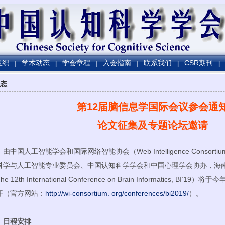
组织
学术动态
学会章程
入会指南
联系我们
CSR期刊
|
|
|
|
|
|
态
第12届脑信息学国际会议参会通
论文征集及专题论坛邀请
国人工智能学会和国际网络智能协会（Web Intelligence Consort
科学与人工智能专业委员会、中国认知科学学会和中国心理学会协办，海南
he 12th International Conference on Brain Informatics, 
开（官方网站：
http://wi-consortium. org/conferences/bi2019/
）。
、日程安排