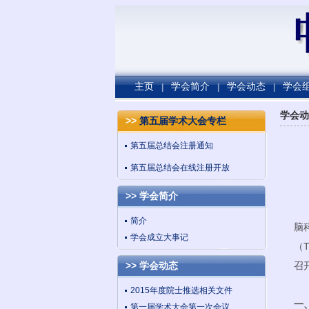
主页
学会简介
学会动态
学会
|
|
|
学会动
>>
第五届学术大会专栏
第五届总结会注册通知
第五届总结会在线注册开放
>> 学会简介
由中
简介
脑
学会成立大事记
（T
>> 学会动态
召
2015年度院士推选相关文件
一
第一届学术大会第一次会议