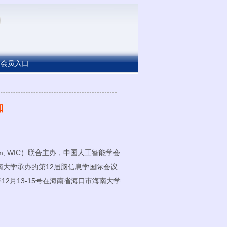
会员入口
知
ium, WIC）联合主办，中国人工智能学会
大学承办的第12届脑信息学国际会议
BI’19）将于今年12月13-15号在海南省海口市海南大学