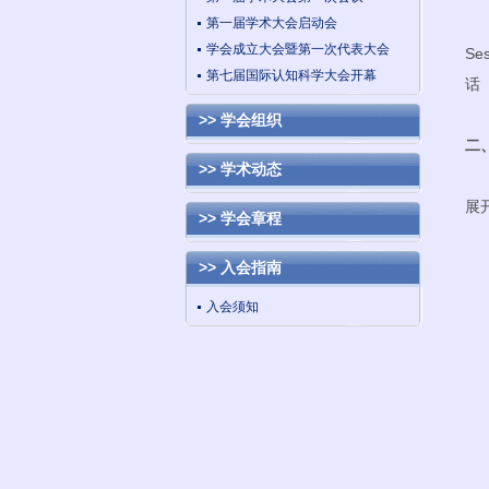
20
第一届学术大会启动会
学会成立大会暨第一次代表大会
Se
第七届国际认知科学大会开幕
话（
>> 学会组织
二
>> 学术动态
20
展
>> 学会章程
>> 入会指南
入会须知