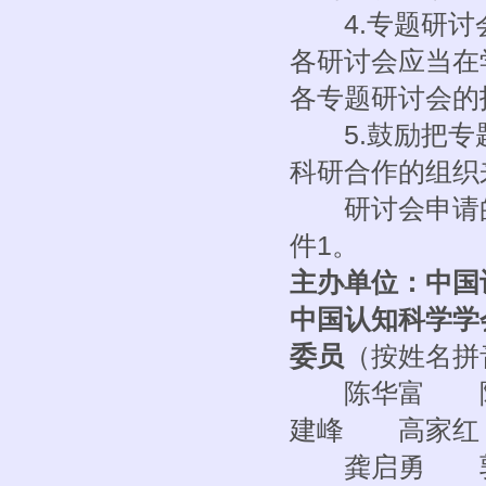
4.专题研讨会
各研讨会应当在
各专题研讨会的
5.鼓励把专题
科研合作的组织
研讨会申请的截
件1。
主办单位：中国
中国认知科学学
委员
（按姓名拼
陈华富 陈
建峰 高家红
龚启勇 郭