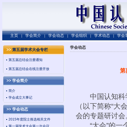
主页
学会简介
学会动态
学会组织
学术动态
学会
|
|
|
|
|
学会动态
>>
第五届学术大会专栏
第五届总结会注册通知
第五届总结会在线注册开放
第
>> 学会简介
简介
中国认知科学
学会成立大事记
（以下简称“大会
>> 学会动态
会的专题研讨会
2015年度院士推选相关文件
“大会”的一个
第一届学术大会第一次会议