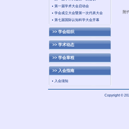
第一届学术大会启动会
学会成立大会暨第一次代表大会
第七届国际认知科学大会开幕
>> 学会组织
>> 学术动态
>> 学会章程
>> 入会指南
入会须知
Copyright 