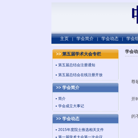
主页
学会简介
学会动态
学会
|
|
|
学会动
>>
第五届学术大会专栏
第五届总结会注册通知
第五届总结会在线注册开放
尊
>> 学会简介
经
简介
开
学会成立大事记
大
的
>> 学会动态
2015年度院士推选相关文件
（会
第一届学术大会第一次会议