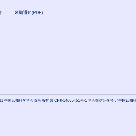
附件：
延期通知(PDF)
© 2021 中国认知科学学会 版权所有
京ICP备14005451号-1
学会微信公众号：“中国认知科