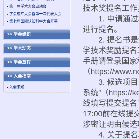
技术奖提名工作
第一届学术大会启动会
学会成立大会暨第一次代表大会
1. 申请通过
第七届国际认知科学大会开幕
进行提名。
>> 学会组织
2. 提名书是
>> 学术动态
学技术奖励提名
手册请登录国家
>> 学会章程
（https://www.n
>> 入会指南
3. 候选项目
入会须知
系统”（https:/
线填写提交提名书
17:00前在线
涉密证明由候选
4. 关于提名