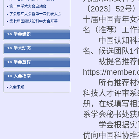
第一届学术大会启动会
〔2023〕5
学会成立大会暨第一次代表大会
十届中国青年女
第七届国际认知科学大会开幕
名（推荐）工作
>> 学会组织
中国认知科学
>> 学术动态
名、候选团队1
被提名推荐候
>> 学会章程
https://member
>> 入会指南
所有推荐材料
入会须知
科技人才评审系统”（ht
册，在线填写相关
系学会秘书处获
学会根据实际情
优向中国科协推