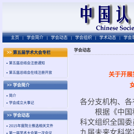
主页
学会简介
学会动态
学会组织
学术动态
学会
|
|
|
|
|
学会动态
>>
第五届学术大会专栏
第五届总结会注册通知
第五届总结会在线注册开放
关于开展
>> 学会简介
简介
各分支机构、各
学会成立大事记
根据《中国科学
>> 学会动态
科文组织全国委
2015年度院士推选相关文件
九届未来女科学
第一届学术大会第一次会议