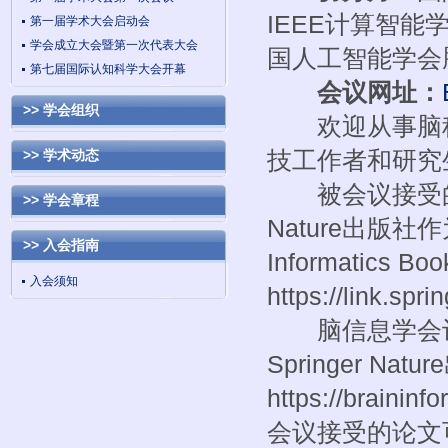
IEEE计算智
第一届学术大会启动会
学会成立大会暨第一次代表大会
国人工智能学会
第七届国际认知科学大会开幕
会议网址：
>> 学会组织
欢迎从事脑科
技工作者和研究
>> 学术动态
被会议接受的论
>> 学会章程
Nature出版社
>> 入会指南
Informatics Boo
入会须知
https://link.spr
脑信息学会议系列与 
Springer Nat
https://brain
会议接受的论文可以选