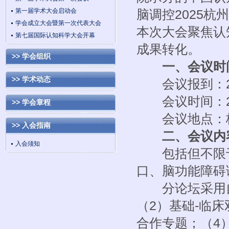
第一届学术大会启动会
脑调控2025杭
学会成立大会暨第一次代表大会
本次大会聚焦认
第七届国际认知科学大会开幕
成果转化。
>> 学会组织
一、会议时
>> 学术动态
会议报到：202
会议时间：202
>> 学会章程
会议地点：杭
>> 入会指南
二、会议内
入会须知
包括但不限于
口、脑功能障碍
分论坛采用自
（2）基础-临
合作专题；（4