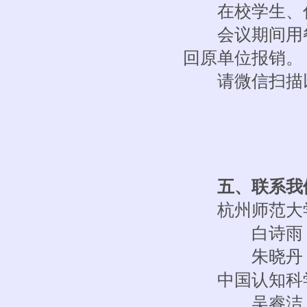
在校学生、住培
会议期间用餐
回原单位报销。
请微信扫描以
五、联系我
杭州师范大学
白诗雨 186679
朱晓丹 15990
中国认知科学
吴睿洁 159102