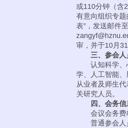
或110分钟（
有意向组织专题
表”，发送邮件至nm
zangyf@hz
审，并于10月
三、参会人
认知科学、心
学、人工智能、
从业者及师生代
关研究人员。
四、会务信
会议会务费标
普通参会人员：