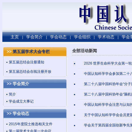
主页
学会简介
学会动态
学会组织
学术动态
学会
|
|
|
|
|
全部活动新闻
>>
第五届学术大会专栏
第五届总结会注册通知
2026 世界生命科学大会第一
第五届总结会在线注册开放
中国认知科学学会参加第二十
>> 学会简介
第二十八届中国科协年会“分子
简介
第二十八届中国科协年会“脑机
学会成立大事记
中国认知科学学会注意与认知
>> 学会动态
关于中国认知科学学会会员更
2015年度院士推选相关文件
学会关于第四届全国创新争先
第一届学术大会第一次会议